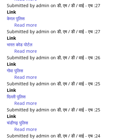
Submitted by
admin
पेंशन
एच.पी.
on
डी, एम / डी / वाई - एच :27
Link
मंत्रालय
पुलिस
केरल पुलिस
Read more
about
Submitted by
admin
केरल
on
डी, एम / डी / वाई - एच :27
Link
पुलिस
भारत कोड पोर्टल
Read more
about
Submitted by
admin
भारत
on
डी, एम / डी / वाई - एच :26
Link
कोड
गोवा पुलिस
पोर्टल
Read more
about
Submitted by
admin
गोवा
on
डी, एम / डी / वाई - एच :25
Link
पुलिस
दिल्ली पुलिस
Read more
about
Submitted by
admin
दिल्ली
on
डी, एम / डी / वाई - एच :25
Link
पुलिस
चंडीगढ़ पुलिस
Read more
about
Submitted by
admin
चंडीगढ़
on
डी, एम / डी / वाई - एच :24