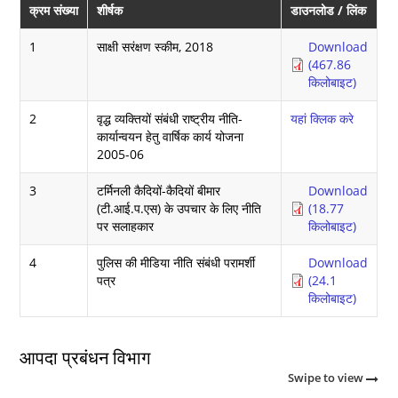
क्रम संख्या
शीर्षक
डाउनलोड / लिंक
1
साक्षी सरंक्षण स्‍कीम, 2018
Download
(467.86
किलोबाइट)
2
वृद्ध व्यक्तियों संबंधी राष्ट्रीय नीति-
यहां क्लिक करे
कार्यान्वयन हेतु वार्षिक कार्य योजना
2005-06
3
टर्मिनली कैदियों-कैदियों बीमार
Download
(टी.आई.प.एस) के उपचार के लिए नीति
(18.77
पर सलाहकार
किलोबाइट)
4
पुलिस की मीडिया नीति संबंधी परामर्शी
Download
पत्र
(24.1
किलोबाइट)
आपदा प्रबंधन विभाग
Swipe to view