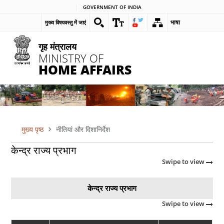
Skip
GOVERNMENT OF INDIA
to
भाषा
मुख्य विषयवस्तु में जाएं
main
content
गृह मंत्रालय
MINISTRY OF
HOME AFFAIRS
मुख्य पृष्ठ
नीतियां और दिशानिर्देश
पग
केन्द्र राज्य प्रभाग
चिन्ह
Swipe to view
केन्द्र राज्य प्रभाग
Swipe to view