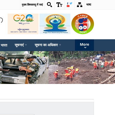
भाषा
मुख्य विषयवस्तु में जाएं
More
सूचनाएं
+
सूचना का अधिकार
+
 भारत