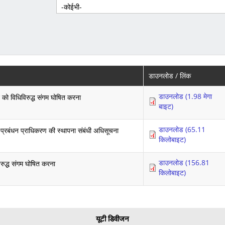
डाउनलोड / लिंक
डाउनलोड (1.98 मेगा
 को विधिविरुद्ध संगम घोषित करना
बाइट)
डाउनलोड (65.11
ा प्रबंधन प्राधिकरण की स्थापना संबंधी अधिसूचना
किलोबाइट)
डाउनलोड (156.81
िरुद्ध संगम घोषित करना
किलोबाइट)
यूटी डिवीजन