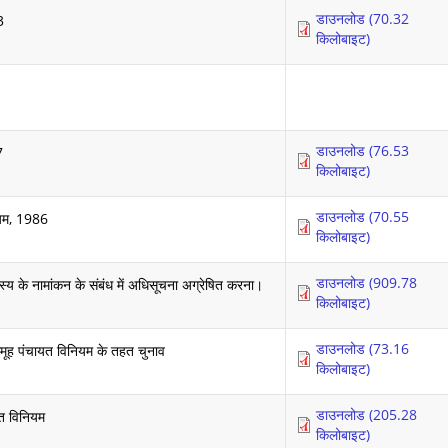
डाउनलोड (70.32
3
किलोबाइट)
डाउनलोड (76.53
7
किलोबाइट)
डाउनलोड (70.55
ियम, 1986
किलोबाइट)
डाउनलोड (909.78
य के नामांकन के संबंध में अधिसूचना अग्रेषित करना।
किलोबाइट)
डाउनलोड (73.16
 समूह पंचायत विनियम के तहत चुनाव
किलोबाइट)
डाउनलोड (205.28
यत विनियम
किलोबाइट)