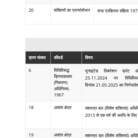
20
शक्तियों का प्रत्यांयोजन
दण्ड प्रक्रिया संहिता 19
क्रम संख्या
कीवर्ड
विषय
6
विधिविरूद्ध
यूनाइटेड लिबरेशन फ्रंट 
क्रियाकलाप
25.11.2024 पर विधिविरूद
(निवारण)
दिनांक 21.05.2025 का निर्णयादे
अधिनियम,
1967
18
अशांत क्षेत्र
सशस्त्र बल (विशेष शक्तियां) अधिनि
2013 से एक वर्ष की अवधि के लिए अश
19
अशांत क्षेत्र
सशस्त्र बल (विशेष शक्तियां) अधि