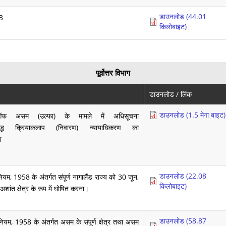
डाउनलोड (44.01
73
किलोबाइट)
पूर्वोत्तर विभाग
डाउनलोड / लिंक
डाउनलोड (1.5 मेगा बाइट)
ऑफ असम (उल्‍फा) के मामले में अधिसूचना
्ध क्रियाकलाप (निवारण) न्यायाधिकरण का
श
डाउनलोड (22.08
यम, 1958 के अंतर्गत संपूर्ण नागालैंड राज्य को 30 जून,
किलोबाइट)
ांत क्षेत्र के रूप में घोषित करना।
डाउनलोड (58.87
नियम, 1958 के अंतर्गत असम के संपूर्ण क्षेत्र तथा असम