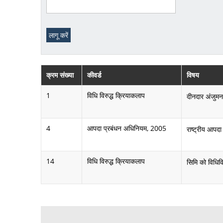
क्रम संख्या
कीवर्ड
विषय
1
विधि विरुद्ध क्रियाकलाप
दीनदार अंजुमन
4
आपदा प्रबंधन अधिनियम, 2005
राष्ट्रीय आपद
14
विधि विरुद्ध क्रियाकलाप
सिमि को विधिव