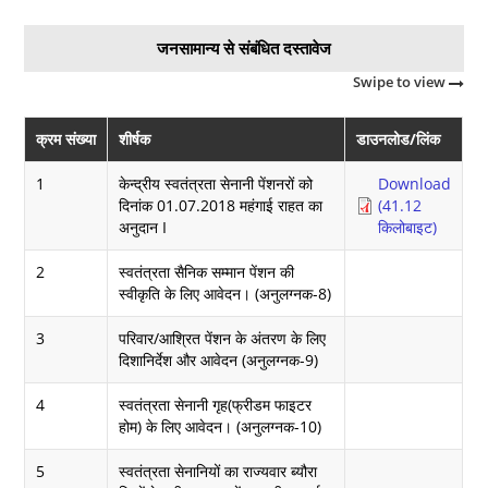
जनसामान्य से संबंधित दस्तावेज
Swipe to view
क्रम संख्या
शीर्षक
डाउनलोड/लिंक
1
केन्द्रीय स्वतंत्रता सेनानी पेंशनरों को
Download
दिनांक 01.07.2018 महंगाई राहत का
(41.12
अनुदान I
किलोबाइट)
2
स्वतंत्रता सैनिक सम्मान पेंशन की
स्वीकृति के लिए आवेदन। (अनुलग्नक-8)
3
परिवार/आश्रित पेंशन के अंतरण के लिए
दिशानिर्देश और आवेदन (अनुलग्नक-9)
4
स्वतंत्रता सेनानी गृह(फ्रीडम फाइटर
होम) के लिए आवेदन। (अनुलग्नक-10)
5
स्वतंत्रता सेनानियों का राज्यवार ब्यौरा