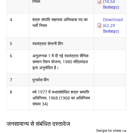
नियम
(74.54
किलोबाइट)
4
शत्रु संपाति सहायक अभिरक्षक पद का
Download
भर्ती नियम
(62.29
किलोबाइट)
5
स्वतंत्रता सेनानी विंग
6
अनुलग्नक 1 में दी गई स्वतंत्रता सैनिक
सम्मान पेंशन योजना, 1980 मंत्रिमंडल
द्वारा अनुमोदित है।
7
पुनर्वास विंग
8
वर्ष 1977 में यथासंशोधित शत्रु सम्पत्ति
अधिनियम, 1968 (1968 का अधिनियम
संख्या 34)
जनसामान्य से संबंधित दस्तावेज
Swipe to view