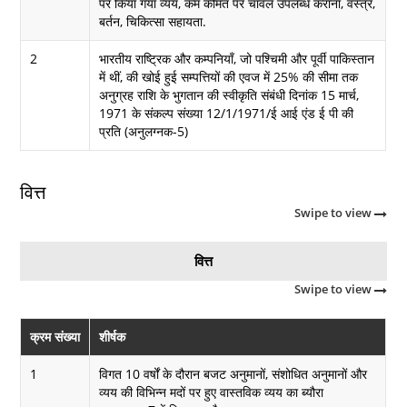
पर किया गया व्यय, कम कीमत पर चावल उपलब्ध कराना, वस्त्र,
बर्तन, चिकित्सा सहायता.
2
भारतीय राष्ट्रिक और कम्पनियाँ, जो पश्चिमी और पूर्वी पाकिस्तान
में थीं, की खोई हुई सम्पत्तियों की एवज में 25% की सीमा तक
अनुग्रह राशि के भुगतान की स्वीकृति संबंधी दिनांक 15 मार्च,
1971 के संकल्प संख्या 12/1/1971/ई आई एंड ई पी की
प्रति (अनुलग्नक-5)
वित्त
Swipe to view
वित्त
Swipe to view
क्रम संख्या
शीर्षक
1
विगत 10 वर्षों के दौरान बजट अनुमानों, संशोधित अनुमानों और
व्यय की विभिन्न मदों पर हुए वास्तविक व्यय का ब्यौरा