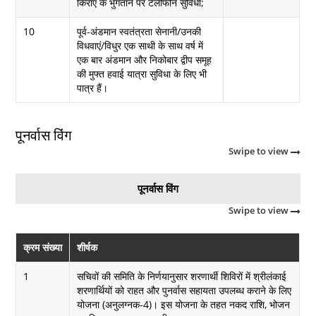
किराए के भुगतान पर टेलीफोन सुविधा;
10
पूर्व-अंडमान स्वतंत्रता सेनानी/उनकी
विधवाएं/विधुर एक साथी के साथ वर्ष में
एक बार अंडमान और निकोबार द्वीप समूह
की मुफ्त हवाई यात्रा सुविधा के लिए भी
पात्र हैं।
पूनर्वास विंग
Swipe to view
पूनर्वास विंग
Swipe to view
क्रम संख्या
शीर्षक
1
सचिवों की समिति के निर्णयानुसार शरणार्थी शिविरों में श्रीलंकाई
शरणार्थियों को राहत और पुनर्वास सहायता उपलब्ध कराने के लिए
योजना (अनुलग्नक-4)। इस योजना के तहत नकद राशि, भोजन