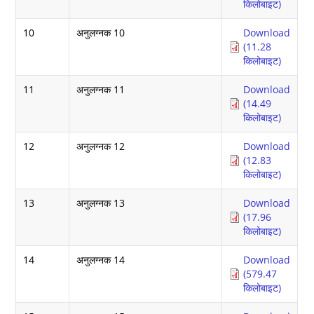
किलोबाइट)
10
अनुलग्नक 10
Download
(11.28
किलोबाइट)
11
अनुलग्नक 11
Download
(14.49
किलोबाइट)
12
अनुलग्नक 12
Download
(12.83
किलोबाइट)
13
अनुलग्नक 13
Download
(17.96
किलोबाइट)
14
अनुलग्नक 14
Download
(579.47
किलोबाइट)